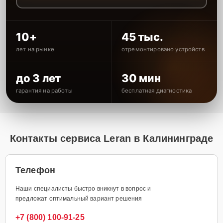
10+
45 тыс.
лет на рынке
отремонтировано устройств
до 3 лет
30 мин
гарантия на работы
бесплатная диагностика
Контакты сервиса Leran в Калининграде
Телефон
Наши специалисты быстро вникнут в вопрос и
предложат оптимальный вариант решения
+7 (800) 100-91-25