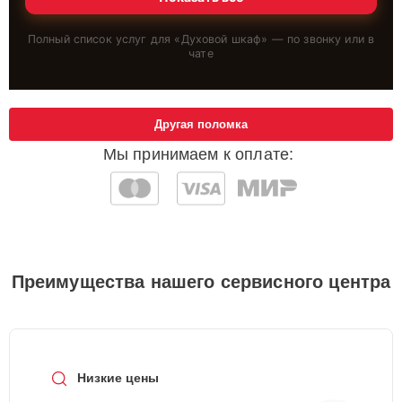
Полный список услуг для «
Духовой шкаф
» — по звонку или в
чате
Другая поломка
Мы принимаем к оплате:
Преимущества нашего сервисного центра
Низкие цены