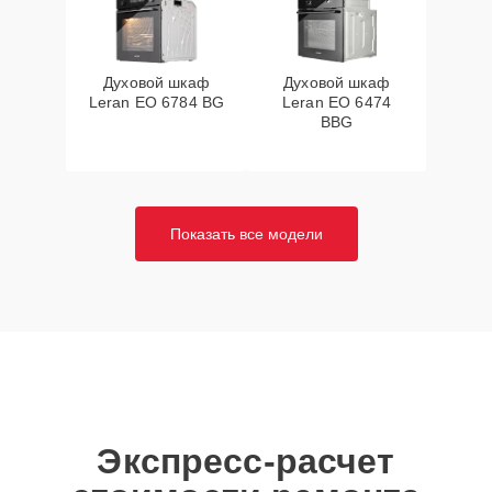
Духовой шкаф
Духовой шкаф
Leran EO 6784 BG
Leran EO 6474
BBG
Показать все модели
Экспресс-расчет