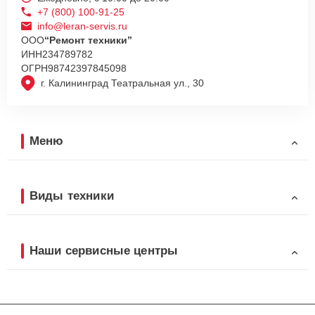
+7 (800) 100-91-25
info@leran-servis.ru
ООО
“Ремонт техники”
ИНН
234789782
ОГРН
98742397845098
г. Калининград Театральная ул., 30
Меню
Виды техники
Наши сервисные центры