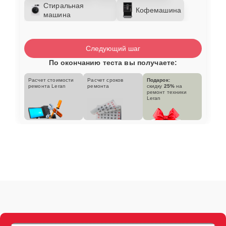
Стиральная
Кофемашина
машина
Следующий шаг
По окончанию теста вы получаете:
Расчет стоимости
Расчет сроков
Подарок:
ремонта Leran
ремонта
скидку
25%
на
ремонт техники
Leran