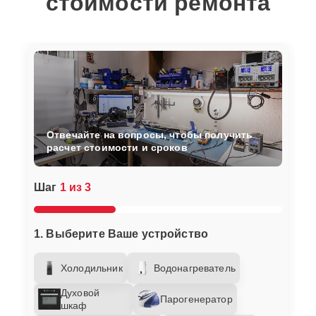
стоимости ремонта
Отвечайте на вопросы, чтобы получить
расчет стоимости и сроков
Шаг
1 из 3
1. Выберите Ваше устройство
Холодильник
Водонагреватель
Духовой
Парогенератор
шкаф