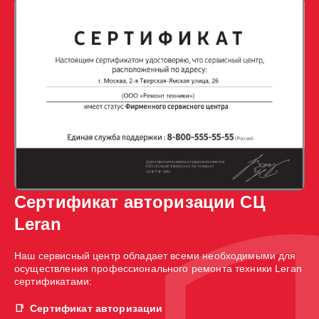
Сертификат авторизации СЦ
Leran
Наш сервисный центр обладает всеми необходимыми для
осуществления профессионального ремонта техники Leran
сертификатами:
Сертификат авторизации