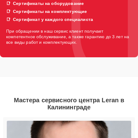
Сертификаты на оборудование
Сертификаты на комплектующие
Сертификат у каждого специалиста
При обращении в наш сервис клиент получает
компетентное обслуживание, а также гарантию до 3 лет на
все виды работ и комплектующих.
Мастера сервисного центра Leran в
Калининграде