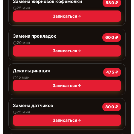
Замена жерновов кофемолки
580 ₽
25 мин
Записаться
Замена прокладок
600 ₽
20 мин
Записаться
Декальцинация
475 ₽
15 мин
Записаться
Замена датчиков
800 ₽
25 мин
Записаться