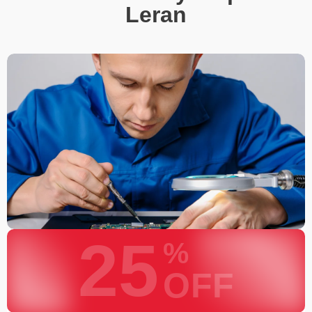
Leran
25
%
OFF