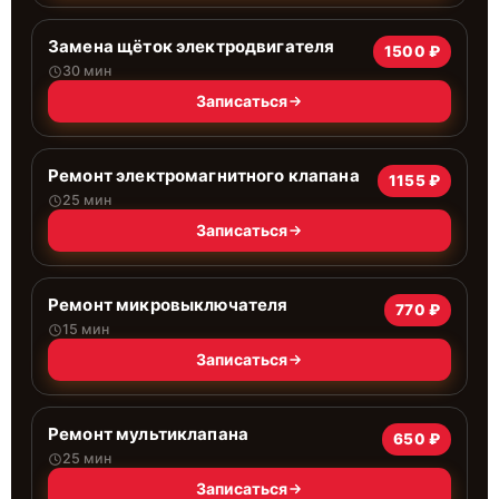
Замена щёток электродвигателя
1500 ₽
30 мин
Записаться
Ремонт электромагнитного клапана
1155 ₽
25 мин
Записаться
Ремонт микровыключателя
770 ₽
15 мин
Записаться
Ремонт мультиклапана
650 ₽
25 мин
Записаться