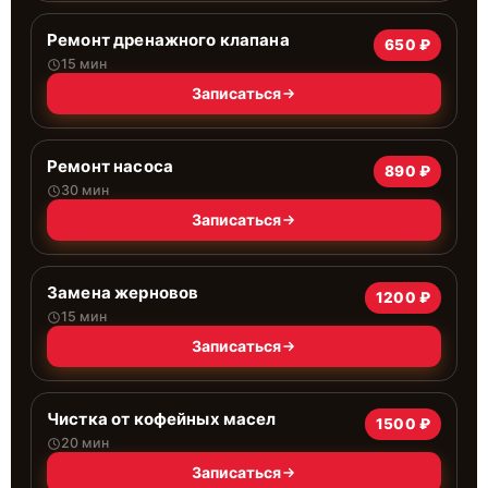
Ремонт дренажного клапана
650 ₽
15 мин
Записаться
Ремонт насоса
890 ₽
30 мин
Записаться
Замена жерновов
1200 ₽
15 мин
Записаться
Чистка от кофейных масел
1500 ₽
20 мин
Записаться