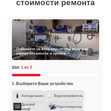
стоимости ремонта
Отвечайте на вопросы, чтобы получить
расчет стоимости и сроков
Шаг
1 из 3
1. Выберите Ваше устройство
Холодильник
Водонагреватель
Духовой
Парогенератор
шкаф