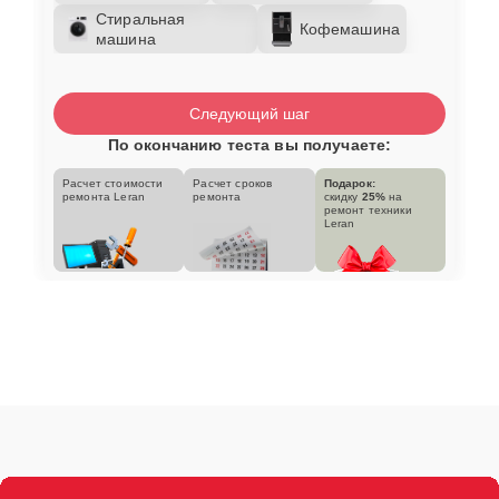
Стиральная
Кофемашина
машина
Следующий шаг
По окончанию теста вы получаете:
Расчет стоимости
Расчет сроков
Подарок:
ремонта Leran
ремонта
скидку
25%
на
ремонт техники
Leran