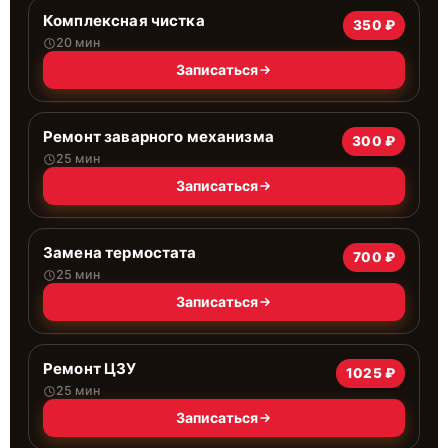
Комплексная чистка
350 ₽
20 мин
Записаться
Ремонт заварного механизма
300 ₽
25 мин
Записаться
Замена термостата
700 ₽
25 мин
Записаться
Ремонт ЦЗУ
1025 ₽
25 мин
Записаться