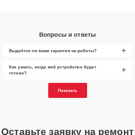
получают быстрый, качественный ремонт и понятные
объяснения по результатам диагностики.
Вопросы и ответы
+
Выдаётся ли вами гарантия на работы?
Как узнать, когда моё устройство будет
+
готово?
Показать
Оставьте заявку на ремонт