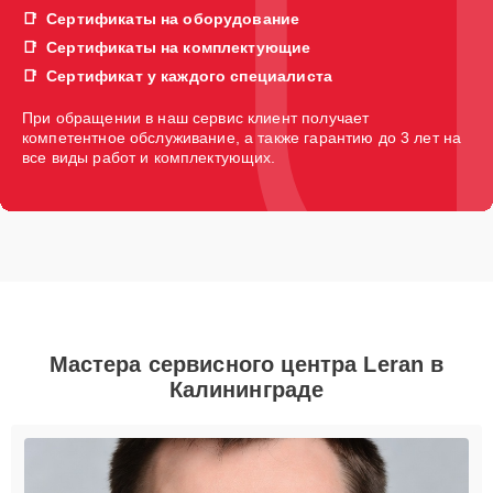
Сертификаты на оборудование
Сертификаты на комплектующие
Сертификат у каждого специалиста
При обращении в наш сервис клиент получает
компетентное обслуживание, а также гарантию до 3 лет на
все виды работ и комплектующих.
Мастера сервисного центра Leran в
Калининграде