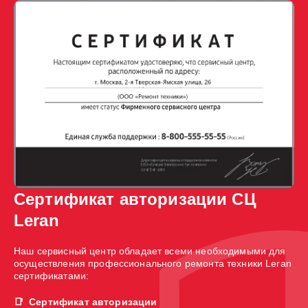
Сертификат авторизации СЦ
Leran
Наш сервисный центр обладает всеми необходимыми для
осуществления профессионального ремонта техники Leran
сертификатами:
Сертификат авторизации