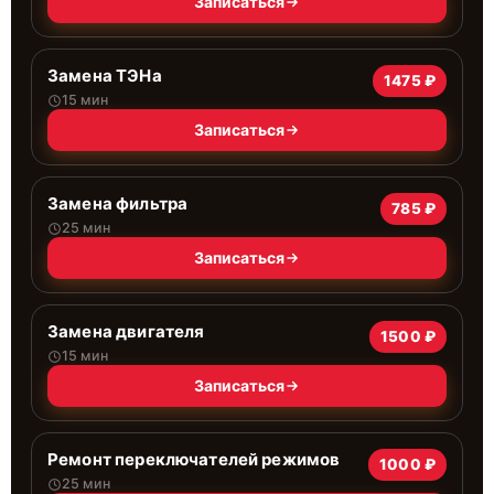
Записаться
Замена ТЭНа
1475 ₽
15 мин
Записаться
Замена фильтра
785 ₽
25 мин
Записаться
Замена двигателя
1500 ₽
15 мин
Записаться
Ремонт переключателей режимов
1000 ₽
25 мин