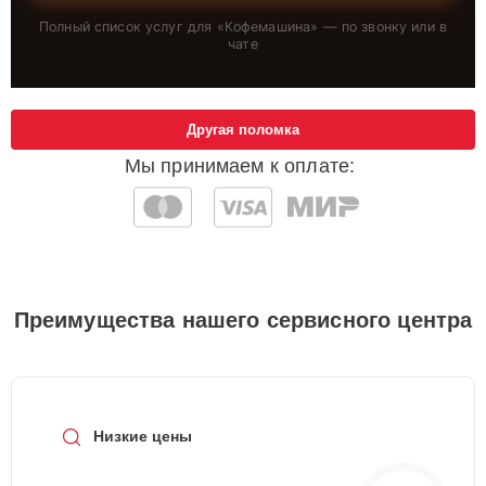
Полный список услуг для «
Кофемашина
» — по звонку или в
чате
Другая поломка
Мы принимаем к оплате:
Преимущества нашего сервисного центра
Низкие цены