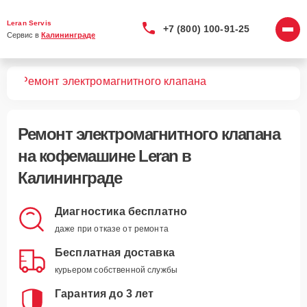
Leran Servis
+7 (800) 100-91-25
Сервис в 
Калининграде
шин
Ремонт электромагнитного клапана
Ремонт электромагнитного клапана
на кофемашине Leran в
Калининграде
Диагностика бесплатно
даже при отказе от ремонта
Бесплатная доставка
курьером собственной службы
Гарантия до 3 лет