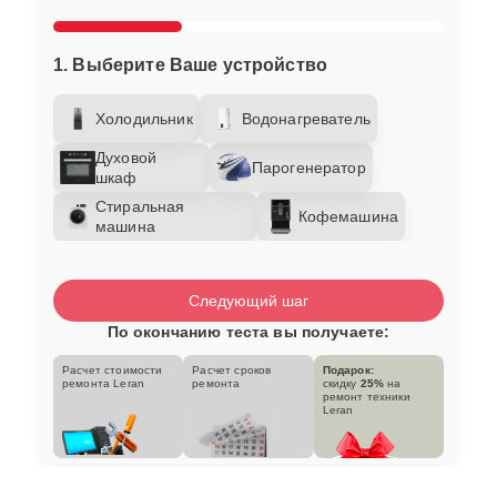
1. Выберите Ваше устройство
Холодильник
Водонагреватель
Духовой
Парогенератор
шкаф
Стиральная
Кофемашина
машина
Следующий шаг
По окончанию теста вы получаете:
Расчет стоимости
Расчет сроков
Подарок:
ремонта Leran
ремонта
скидку
25%
на
ремонт техники
Leran