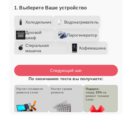
1. Выберите Ваше устройство
Холодильник
Водонагреватель
Духовой
Парогенератор
шкаф
Стиральная
Кофемашина
машина
Следующий шаг
По окончанию теста вы получаете:
Расчет стоимости
Расчет сроков
Подарок:
ремонта Leran
ремонта
скидку
25%
на
ремонт техники
Leran