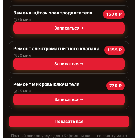
Замена щёток электродвигателя
1500 ₽
25 мин
Записаться
Ремонт электромагнитного клапана
1155 ₽
30 мин
Записаться
Ремонт микровыключателя
770 ₽
25 мин
Записаться
Показать всё
Полный список услуг для «
Кофемашина
» — по звонку или в