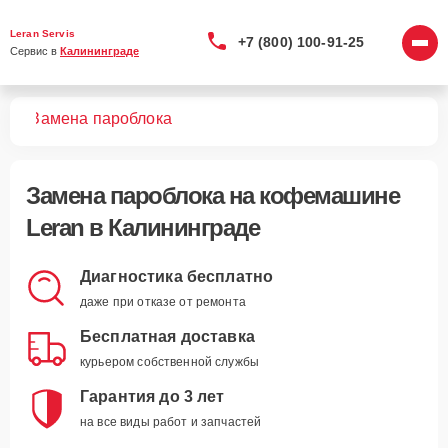
Leran Servis
+7 (800) 100-91-25
Сервис в 
Калининграде
шин
Замена пароблока
Замена пароблока
на кофемашине
Leran в Калининграде
Диагностика бесплатно
даже при отказе от ремонта
Бесплатная доставка
курьером собственной службы
Гарантия до 3 лет
на все виды работ и запчастей