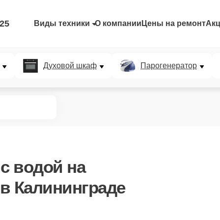
-25
Виды техники
О компании
Цены на ремонт
Ак
Духовой шкаф
Парогенератор
 с водой
на
в Калининграде