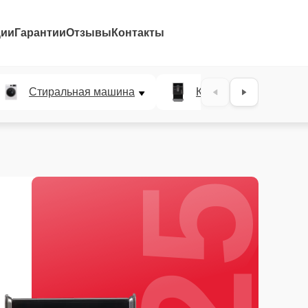
ции
Гарантии
Отзывы
Контакты
25%
Стиральная машина
Кофемашина