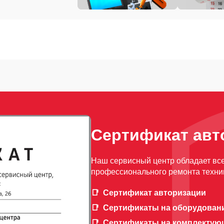
Сертификат авт
Наш сервисный центр обладает вс
профессионального ремонта техни
Сертификат авторизации
Сертификаты на оборудован
Сертификаты на комплектую