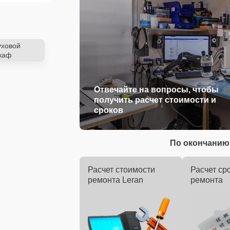
уховой
каф
Отвечайте на вопросы, чтобы
получить расчет стоимости и
сроков
По окончанию 
Расчет стоимости
Расчет ср
ремонта Leran
ремонта