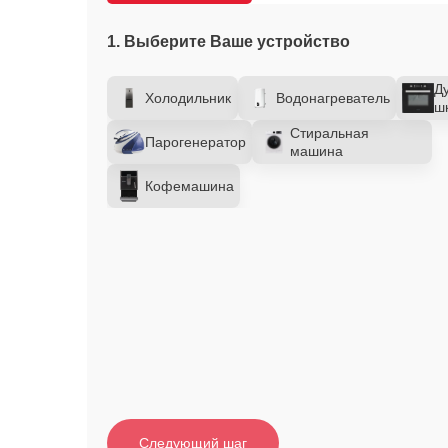
1. Выберите Ваше устройство
Д
Холодильник
Водонагреватель
ш
Стиральная
Парогенератор
машина
Кофемашина
Следующий шаг