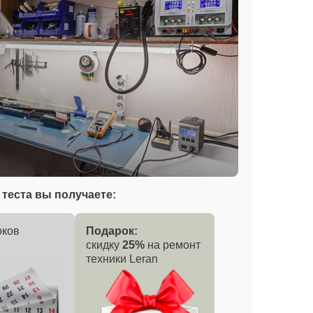
теста вы получаете:
оков
Подарок:
скидку
25%
на ремонт
техники Leran