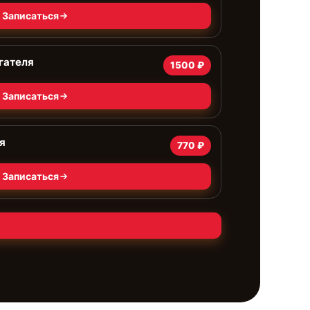
Записаться
гателя
1500 ₽
Записаться
я
770 ₽
Записаться