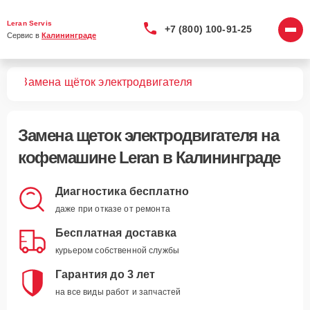
Leran Servis
+7 (800) 100-91-25
Сервис в 
Калининграде
шин
Замена щёток электродвигателя
Замена щеток электродвигателя
на
кофемашине Leran в Калининграде
Диагностика бесплатно
даже при отказе от ремонта
Бесплатная доставка
курьером собственной службы
Гарантия до 3 лет
на все виды работ и запчастей