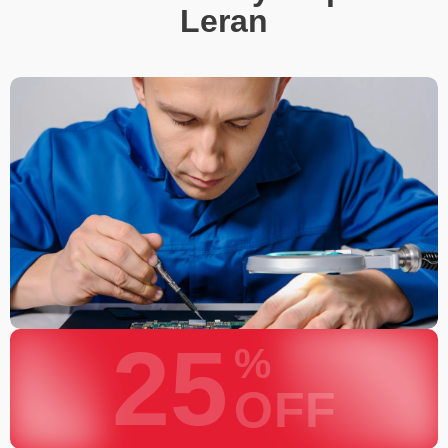
Leran
25
%
OFF