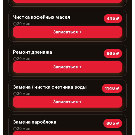
Чистка кофейных масел
445 ₽
20 мин
Записаться
Ремонт дренажа
865 ₽
20 мин
Записаться
Замена / чистка счетчика воды
1140 ₽
30 мин
Записаться
Замена пароблока
605 ₽
20 мин