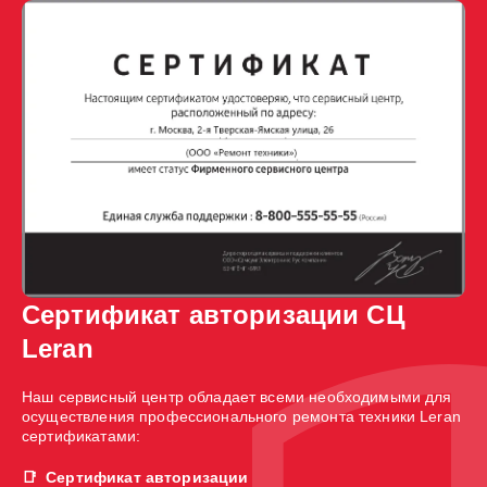
Сертификат авторизации СЦ
Leran
Наш сервисный центр обладает всеми необходимыми для
осуществления профессионального ремонта техники Leran
сертификатами:
Сертификат авторизации