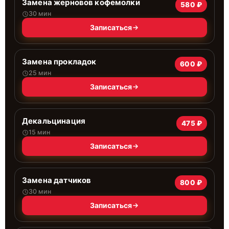
Замена жерновов кофемолки
580 ₽
30 мин
Записаться
Замена прокладок
600 ₽
25 мин
Записаться
Декальцинация
475 ₽
15 мин
Записаться
Замена датчиков
800 ₽
30 мин
Записаться