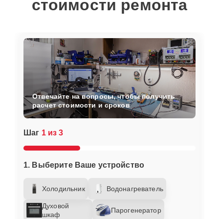
стоимости ремонта
Отвечайте на вопросы, чтобы получить
расчет стоимости и сроков
Шаг
1 из 3
1. Выберите Ваше устройство
Холодильник
Водонагреватель
Духовой
Парогенератор
шкаф