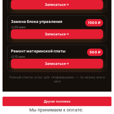
Записаться
Замена блока управления
1500 ₽
30 мин
Записаться
Ремонт материнской платы
500 ₽
15 мин
Записаться
Полный список услуг для «
Кофемашина
» — по звонку или в
чате
Другая поломка
Мы принимаем к оплате: