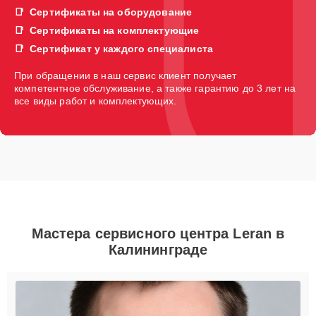
Сертификаты на оборудование
Сертификаты на комплектующие
Сертификат у каждого специалиста
При обращении в наш сервис клиент получает
компетентное обслуживание, а также гарантию до 3 лет на
все виды работ и комплектующих.
Мастера сервисного центра Leran в
Калининграде