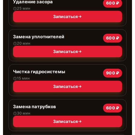
Удаление засора
600 ₽
25 мин
Записаться
Замена уплотнителей
600 ₽
20 мин
Записаться
Чистка гидросистемы
900 ₽
15 мин
Записаться
Замена патрубков
600 ₽
30 мин
Записаться