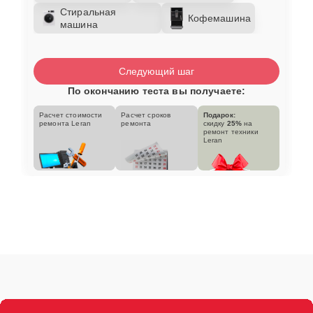
Стиральная
Кофемашина
машина
Следующий шаг
По окончанию теста вы получаете:
Расчет стоимости
Расчет сроков
Подарок:
ремонта Leran
ремонта
скидку
25%
на
ремонт техники
Leran