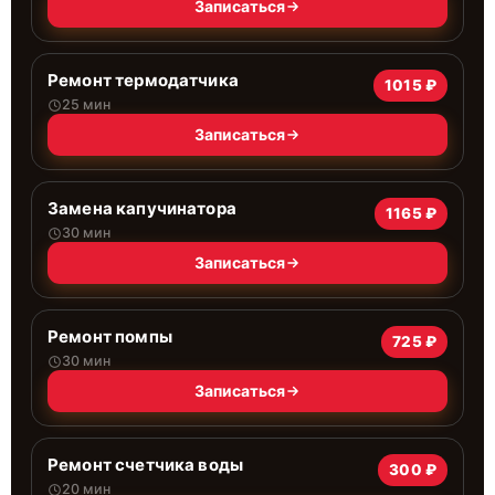
Записаться
Ремонт термодатчика
1015 ₽
25 мин
Записаться
Замена капучинатора
1165 ₽
30 мин
Записаться
Ремонт помпы
725 ₽
30 мин
Записаться
Ремонт счетчика воды
300 ₽
20 мин