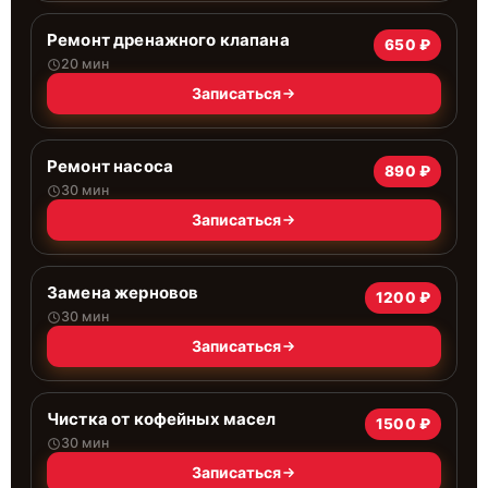
Ремонт дренажного клапана
650 ₽
20 мин
Записаться
Ремонт насоса
890 ₽
30 мин
Записаться
Замена жерновов
1200 ₽
30 мин
Записаться
Чистка от кофейных масел
1500 ₽
30 мин
Записаться