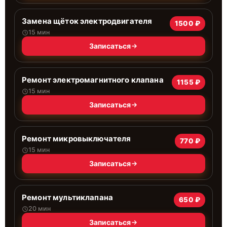
Замена щёток электродвигателя
1500 ₽
15 мин
Записаться
Ремонт электромагнитного клапана
1155 ₽
15 мин
Записаться
Ремонт микровыключателя
770 ₽
15 мин
Записаться
Ремонт мультиклапана
650 ₽
20 мин
Записаться