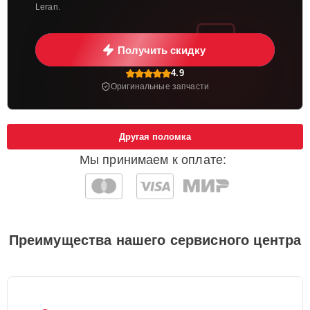
Leran.
Получить скидку
4.9
Оригинальные запчасти
Другая поломка
Мы принимаем к оплате:
Преимущества нашего сервисного центра