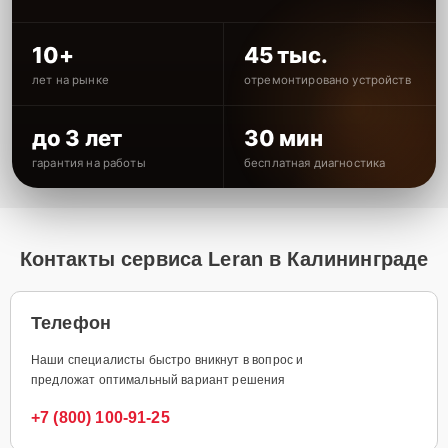
10+
45 тыс.
лет на рынке
отремонтировано устройств
до 3 лет
30 мин
гарантия на работы
бесплатная диагностика
Контакты сервиса Leran в Калининграде
Телефон
Наши специалисты быстро вникнут в вопрос и
предложат оптимальный вариант решения
+7 (800) 100-91-25