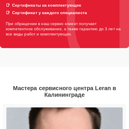
Сертификаты на комплектующие
Сертификат у каждого специалиста
При обращении в наш сервис клиент получает
компетентное обслуживание, а также гарантию до 3 лет на
все виды работ и комплектующих.
Мастера сервисного центра Leran в
Калининграде