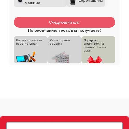
Кофемашина
машина
Следующий шаг
По окончанию теста вы получаете:
Расчет стоимости
Расчет сроков
Подарок:
ремонта Leran
ремонта
скидку
25%
на
ремонт техники
Leran