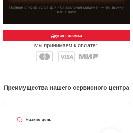
Полный список услуг для «
Стиральная машина
» — по звонку
или в чате
Другая поломка
Мы принимаем к оплате:
Преимущества нашего сервисного центра
Низкие цены