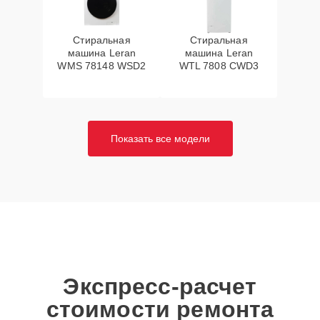
Стиральная
Стиральная
машина Leran
машина Leran
WMS 78148 WSD2
WTL 7808 CWD3
Показать все модели
Экспресс-расчет
стоимости ремонта