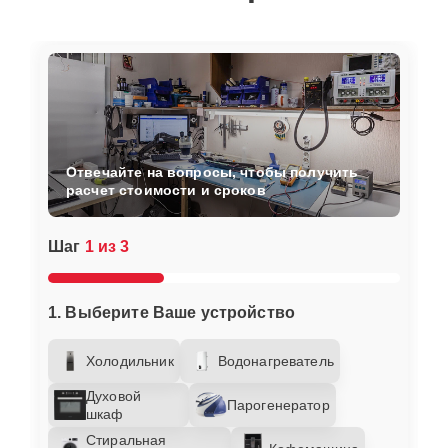
Отвечайте на вопросы, чтобы получить
расчет стоимости и сроков
Шаг
1 из 3
1. Выберите Ваше устройство
Холодильник
Водонагреватель
Духовой
Парогенератор
шкаф
Стиральная