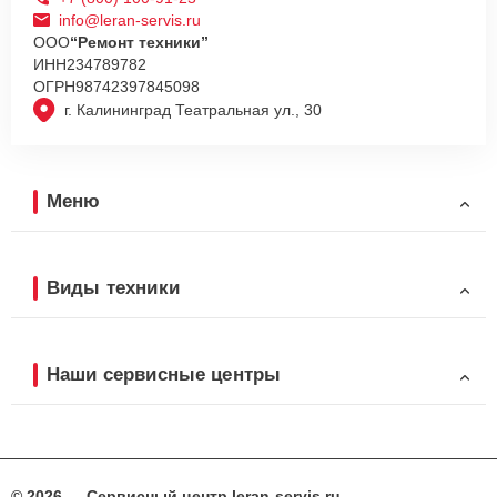
info@leran-servis.ru
ООО
“Ремонт техники”
ИНН
234789782
ОГРН
98742397845098
г. Калининград Театральная ул., 30
Меню
Виды техники
Наши сервисные центры
© 2026 — Сервисный центр leran-servis.ru