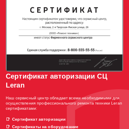
Сертификат авторизации СЦ
Leran
Наш сервисный центр обладает всеми необходимыми для
осуществления профессионального ремонта техники Leran
сертификатами:
Сертификат авторизации
Сертификаты на оборудование