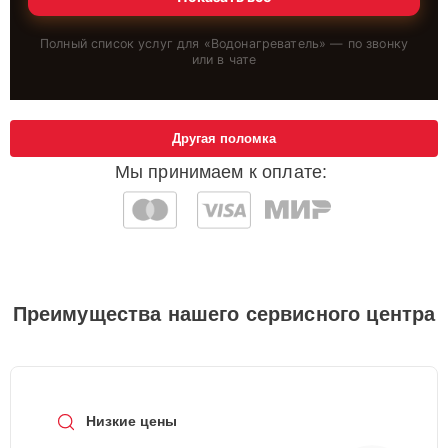
Полный список услуг для «
Водонагреватель
» — по звонку
или в чате
Другая поломка
Мы принимаем к оплате:
Преимущества нашего сервисного центра
Низкие цены