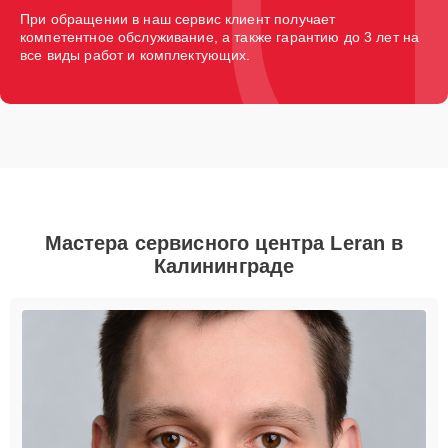
При обращении в наш сервис клиент получает
компетентное обслуживание, а также гарантию до 3 лет на
все виды работ и комплектующих.
Мастера сервисного центра Leran в
Калининграде