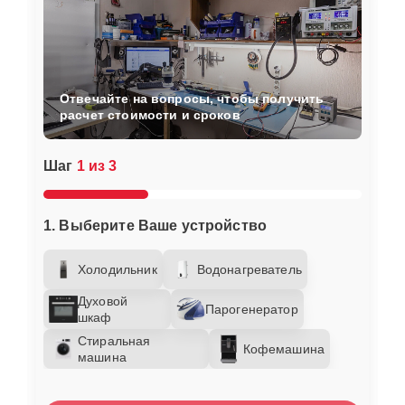
Отвечайте на вопросы, чтобы получить
расчет стоимости и сроков
Шаг
1 из 3
1. Выберите Ваше устройство
Холодильник
Водонагреватель
Духовой
Парогенератор
шкаф
Стиральная
Кофемашина
машина