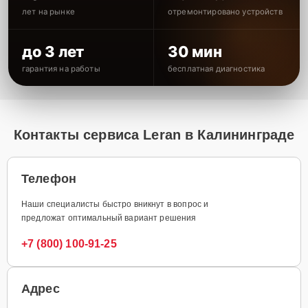
лет на рынке
отремонтировано устройств
до 3 лет
30 мин
гарантия на работы
бесплатная диагностика
Контакты сервиса Leran в Калининграде
Телефон
Наши специалисты быстро вникнут в вопрос и
предложат оптимальный вариант решения
+7 (800) 100-91-25
Адрес