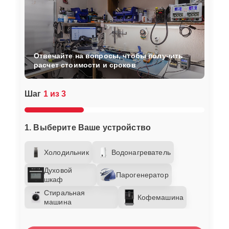
Отвечайте на вопросы, чтобы получить
расчет стоимости и сроков
Шаг
1 из 3
1. Выберите Ваше устройство
Холодильник
Водонагреватель
Духовой
Парогенератор
шкаф
Стиральная
Кофемашина
машина