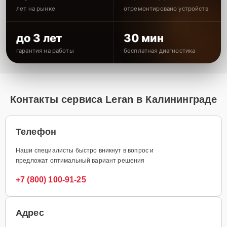
лет на рынке
отремонтировано устройств
до 3 лет
30 мин
гарантия на работы
бесплатная диагностика
Контакты сервиса Leran в Калининграде
Телефон
Наши специалисты быстро вникнут в вопрос и
предложат оптимальный вариант решения
+7 (800) 100-91-25
Адрес