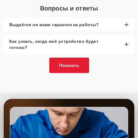
Вопросы и ответы
+
Выдаётся ли вами гарантия на работы?
Как узнать, когда моё устройство будет
+
готово?
Показать