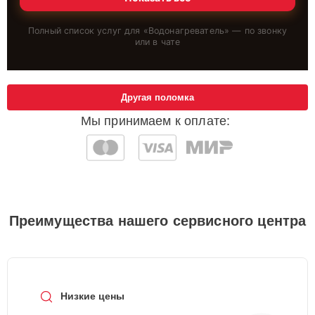
Полный список услуг для «
Водонагреватель
» — по звонку
или в чате
Другая поломка
Мы принимаем к оплате:
Преимущества нашего сервисного центра
Низкие цены