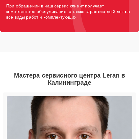
При обращении в наш сервис клиент получает
компетентное обслуживание, а также гарантию до 3 лет на
все виды работ и комплектующих.
Мастера сервисного центра Leran в
Калининграде